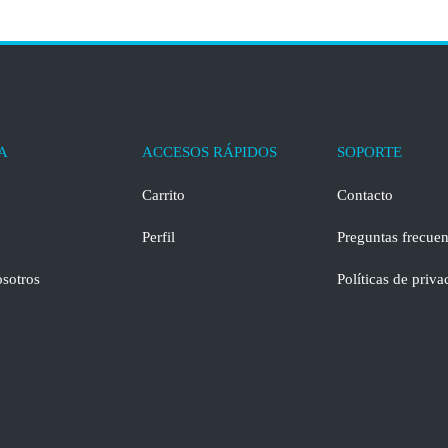
A
ACCESOS RÁPIDOS
SOPORTE
Carrito
Contacto
Perfil
Preguntas frecuen
osotros
Políticas de priva