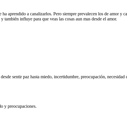
ha aprendido a canalizarlos. Pero siempre prevalecen los de amor y c
a y también influye para que veas las cosas aun mas desde el amor.
desde sentir paz hasta miedo, incertidumbre, preocupación, necesidad 
o y preocupaciones.