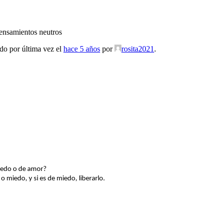
pensamientos neutros
ado por última vez el
hace 5 años
por
rosita2021
.
iedo o de amor?
 miedo, y si es de miedo, liberarlo.