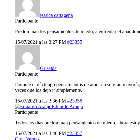
jessica cartagena
Participante
Predominan los pensamientos de miedo, a enfrentar el abandono,
15/07/2021 a las 3:27 PM
#23355
Griselda
Participante
Durante el día tengo pensamientos de amor en su gran mayoría, 
veces que los dejo ir simplemente.
15/07/2021 a las 3:36 PM
#23356
Eduardo Araujo
Participante
Todos los días predominan pensamientos de miedo, ahora estoy 
15/07/2021 a las 3:46 PM
#23357
Ciria Vargas