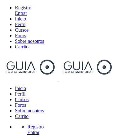
Registro
Entrar
Inicio
Perfil
Cursos
Foros
Sobre nosotros
Carrito
Inicio
Perfil
Cursos
Foros
Sobre nosotros
Carrito
Registro
Entrar