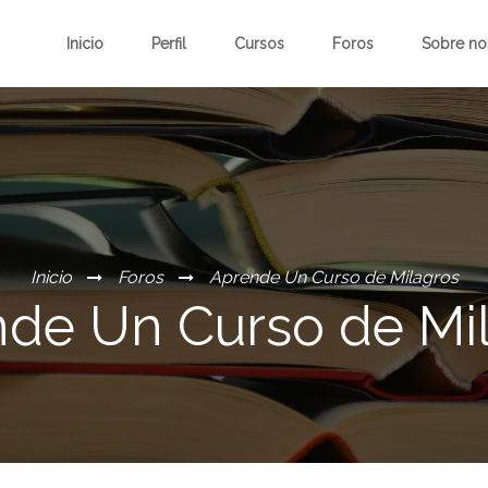
Inicio
Perfil
Cursos
Foros
Sobre no
Inicio
Foros
Aprende Un Curso de Milagros
de Un Curso de Mi