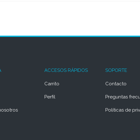
A
ACCESOS RÁPIDOS
SOPORTE
Carrito
Contacto
Perfil
Preguntas frec
nosotros
Políticas de pr