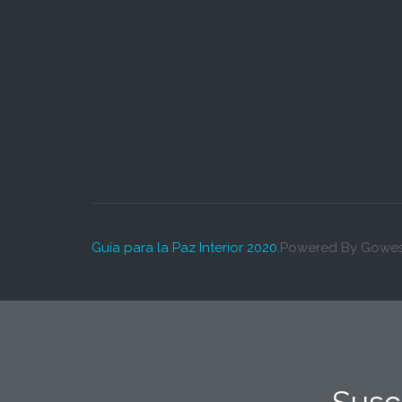
Guía para la Paz Interior 2020.
Powered By Gowes