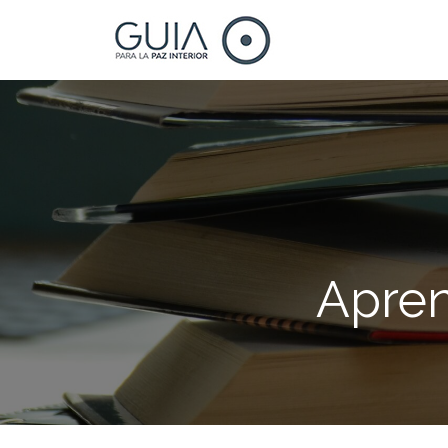
Apren