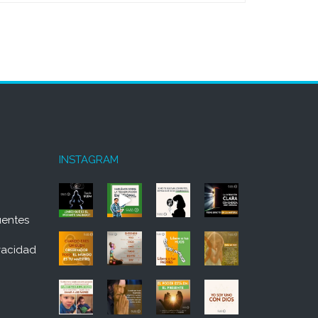
INSTAGRAM
uentes
ivacidad