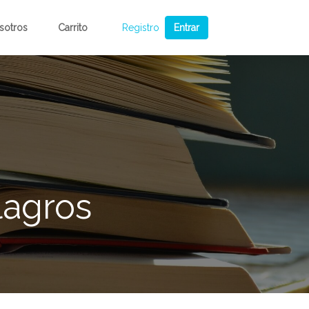
sotros
Carrito
Registro
Entrar
lagros