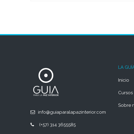
LA GUÍ
Inicio
Cursos
Sobre 
info@guiaparalapazinterior.com
(+57) 314 3655585