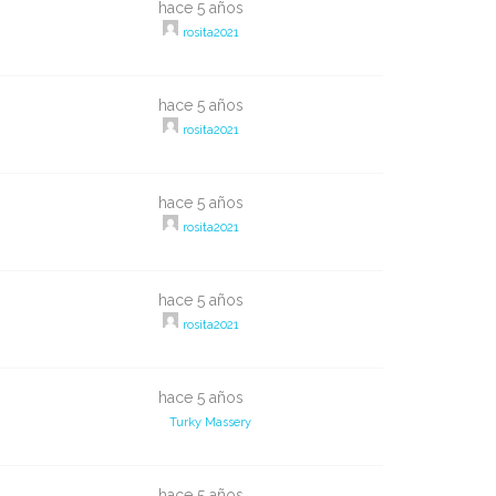
hace 5 años
rosita2021
hace 5 años
rosita2021
hace 5 años
rosita2021
3
hace 5 años
rosita2021
hace 5 años
Turky Massery
hace 5 años