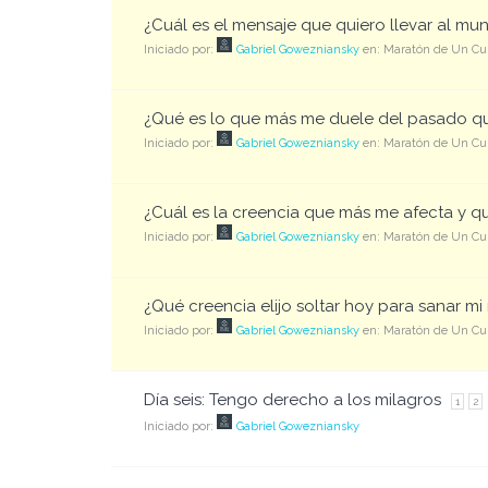
¿Cuál es el mensaje que quiero llevar al mu
Iniciado por:
Gabriel Gowezniansky
en:
Maratón de Un Cur
¿Qué es lo que más me duele del pasado qu
Iniciado por:
Gabriel Gowezniansky
en:
Maratón de Un Cur
¿Cuál es la creencia que más me afecta y q
Iniciado por:
Gabriel Gowezniansky
en:
Maratón de Un Cur
¿Qué creencia elijo soltar hoy para sanar m
Iniciado por:
Gabriel Gowezniansky
en:
Maratón de Un Cur
Día seis: Tengo derecho a los milagros
1
2
Iniciado por:
Gabriel Gowezniansky