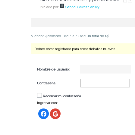
1
2
Iniciado por:
Gabriel Gowezniansky
Viendo 14 debates - del 1 al 14 (de un total de 14)
Debes estar registrado para crear debates nuevos.
Nombre de usuario:
Contraseña:
Recordar mi contraseña
Ingresar con: