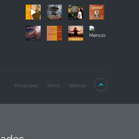
Privacidad
Terms
Sitemap