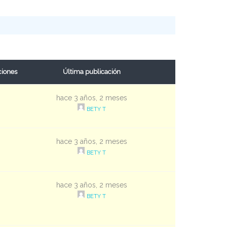
ciones
Última publicación
hace 3 años, 2 meses
BETY T
hace 3 años, 2 meses
BETY T
hace 3 años, 2 meses
BETY T