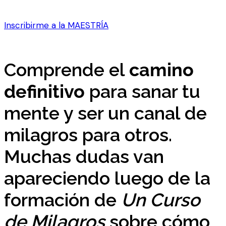
Inscribirme a la MAESTRÍA
Comprende el
camino
definitivo
para sanar tu
mente y ser un canal de
milagros para otros.
Muchas dudas van
apareciendo luego de la
formación de
Un Curso
de Milagros
sobre cómo