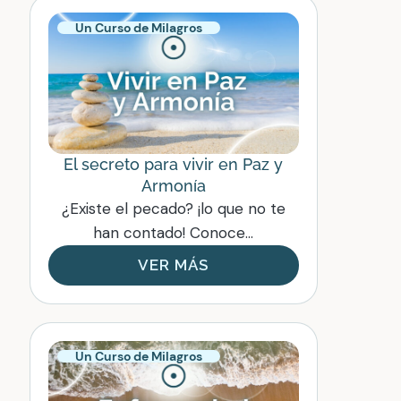
Un Curso de Milagros
El secreto para vivir en Paz y
Armonía
¿Existe el pecado? ¡lo que no te
han contado! Conoce...
VER MÁS
Un Curso de Milagros